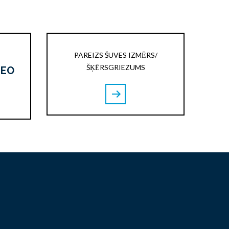
PAREIZS ŠUVES IZMĒRS/
ŠĶĒRSGRIEZUMS
DEO