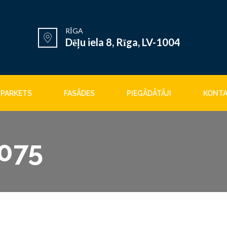
RĪGA
Dēļu iela 8, Rīga, LV-1004
PARKETS
FASĀDES
PIEGĀDĀTĀJI
KONTA
075