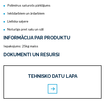
Polimērus saturošs pārklājums
Iekšdarbiem un ārdarbiem
Lieliska saķere
Noturīgs pret salu un sāli
INFORMĀCIJA PAR PRODUKTU
Iepakojums: 25kg maiss
DOKUMENTI UN RESURSI
TEHNISKO DATU LAPA