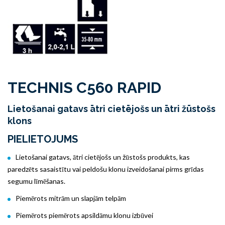
TECHNIS C560 RAPID
Lietošanai gatavs ātri cietējošs un ātri žūstošs
klons
PIELIETOJUMS
Lietošanai gatavs, ātri cietējošs un žūstošs produkts, kas
paredzēts sasaistītu vai peldošu klonu izveidošanai pirms grīdas
segumu līmēšanas.
Piemērots mitrām un slapjām telpām
Piemērots piemērots apsildāmu klonu izbūvei