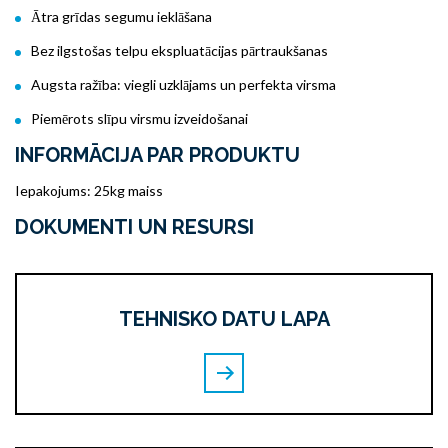
Ātra grīdas segumu ieklāšana
Bez ilgstošas telpu ekspluatācijas pārtraukšanas
Augsta ražība: viegli uzklājams un perfekta virsma
Piemērots slīpu virsmu izveidošanai
INFORMĀCIJA PAR PRODUKTU
Iepakojums: 25kg maiss
DOKUMENTI UN RESURSI
TEHNISKO DATU LAPA