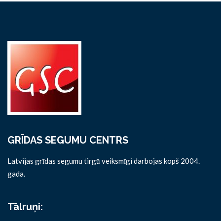
GRĪDAS SEGUMU CENTRS
Latvijas grīdas segumu tirgū veiksmīgi darbojas kopš 2004.
gada.
Tālruņi: