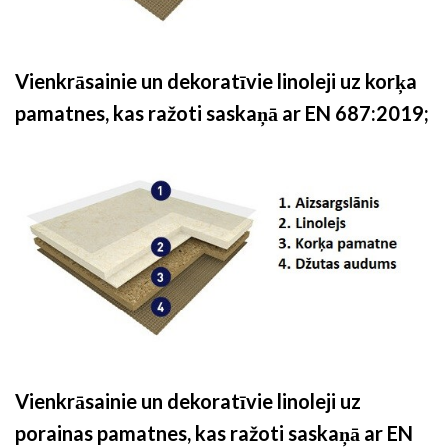
Vienkrāsainie un dekoratīvie linoleji uz korķa
pamatnes, kas ražoti saskaņā ar EN 687:2019;
Vienkrāsainie un dekoratīvie linoleji uz
porainas pamatnes, kas ražoti saskaņā ar EN