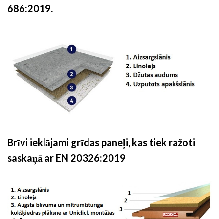
686:2019.
Brīvi ieklājami grīdas paneļi, kas tiek ražoti
saskaņā ar EN 20326:2019