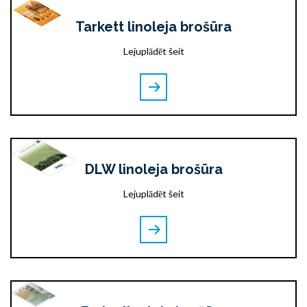
Tarkett linoleja brošūra
Lejuplādēt šeit
DLW linoleja brošūra
Lejuplādēt šeit