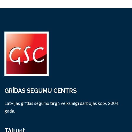
GRĪDAS SEGUMU CENTRS
Latvijas grīdas segumu tirgū veiksmīgi darbojas kopš 2004.
gada.
Tālruņi: