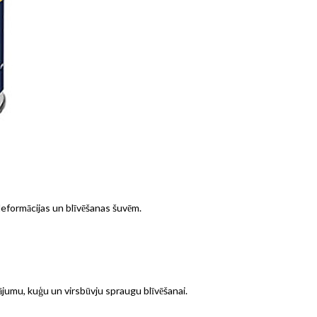
eformācijas un blīvēšanas šuvēm.
ājumu, kuģu un virsbūvju spraugu blīvēšanai.