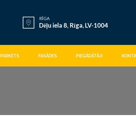
RĪGA
Dēļu iela 8, Rīga, LV-1004
PARKETS
FASĀDES
PIEGĀDĀTĀJI
KONTA