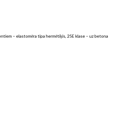
entiem – elastomēra tipa hermētiķis, 25E klase – uz betona