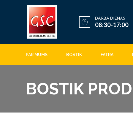
DARBA DIENĀS
08:30-17:00
PAR MUMS
BOSTIK
FATRA
BOSTIK PROD