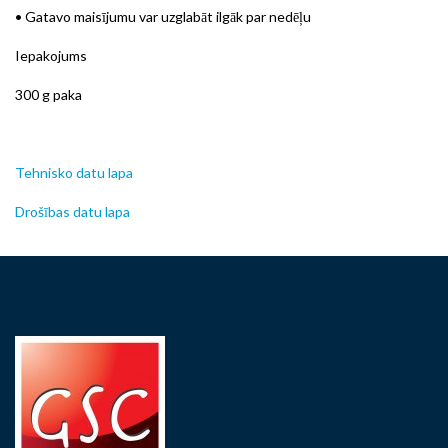
• Gatavo maisījumu var uzglabāt ilgāk par nedēļu
Iepakojums
300 g paka
Tehnisko datu lapa
Drošības datu lapa