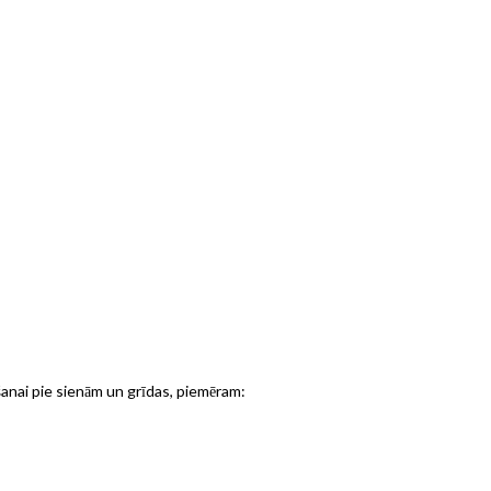
šanai pie sienām un grīdas, piemēram: