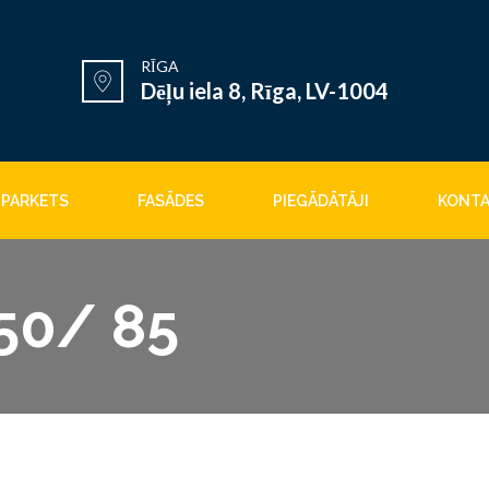
RĪGA
Dēļu iela 8, Rīga, LV-1004
PARKETS
FASĀDES
PIEGĀDĀTĀJI
KONTA
50/ 85