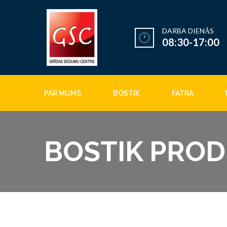
DARBA DIENĀS
08:30-17:00
PAR MUMS
BOSTIK
FATRA
BOSTIK PRODU