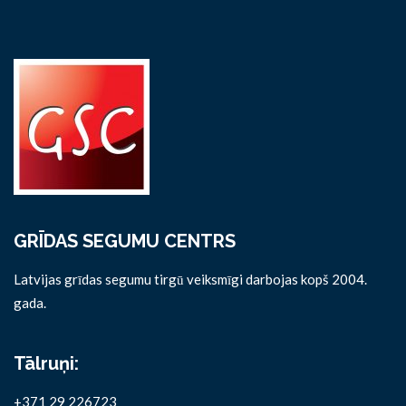
GRĪDAS SEGUMU CENTRS
Latvijas grīdas segumu tirgū veiksmīgi darbojas kopš 2004.
gada.
Tālruņi:
+371 29 226723