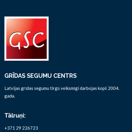
GRĪDAS SEGUMU CENTRS
Latvijas grīdas segumu tirgū veiksmīgi darbojas kopš 2004.
gada.
Tālruņi:
+371 29 226723