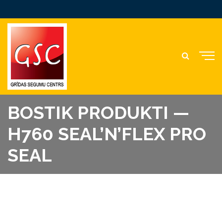
BOSTIK PRODUKTI —
H760 SEAL’N’FLEX PRO
SEAL