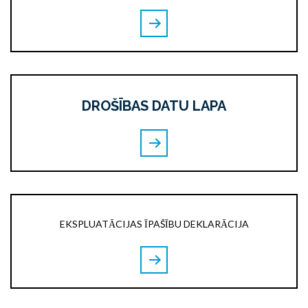
DROŠĪBAS DATU LAPA
EKSPLUATĀCIJAS ĪPAŠĪBU DEKLARĀCIJA