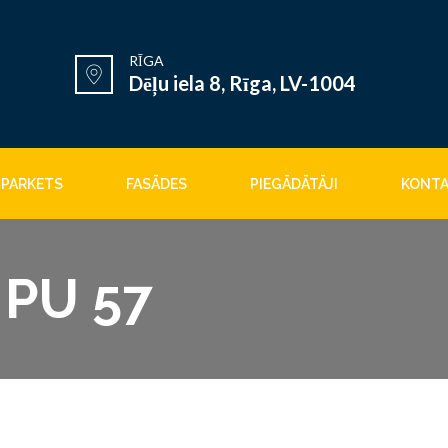
RĪGA
Dēļu iela 8, Rīga, LV-1004
PARKETS
FASĀDES
PIEGĀDĀTĀJI
KONTA
 PU 57