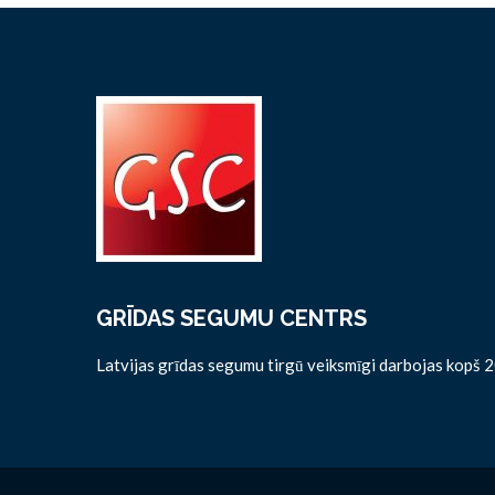
GRĪDAS SEGUMU CENTRS
Latvijas grīdas segumu tirgū veiksmīgi darbojas kopš 