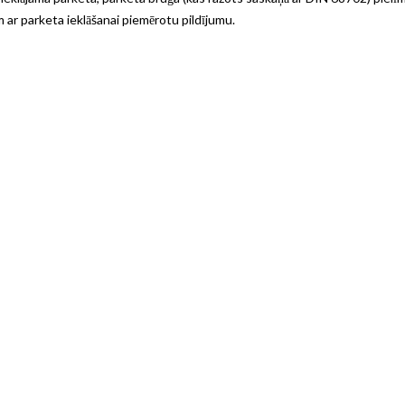
em ar parketa ieklāšanai piemērotu pildījumu.