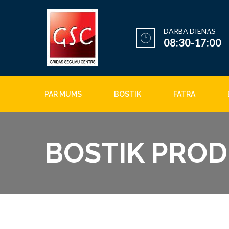
DARBA DIENĀS
08:30-17:00
PAR MUMS
BOSTIK
FATRA
BOSTIK PRODU