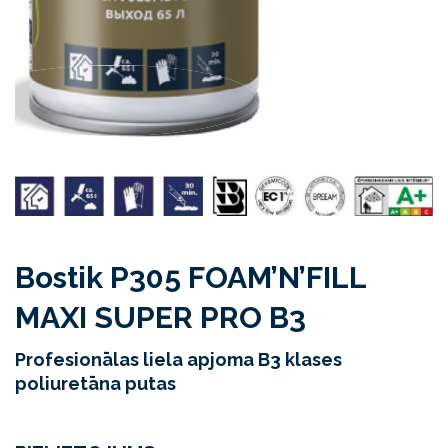
Bostik P305 FOAM’N’FILL
MAXI SUPER PRO B3
Profesionālas liela apjoma B3 klases
poliuretāna putas