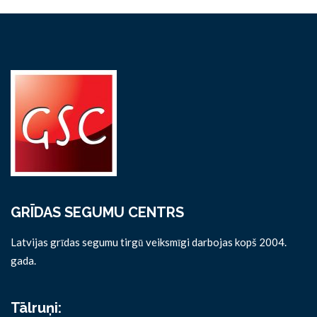
GRĪDAS SEGUMU CENTRS
Latvijas grīdas segumu tirgū veiksmīgi darbojas kopš 2004.
gada.
Tālruņi: