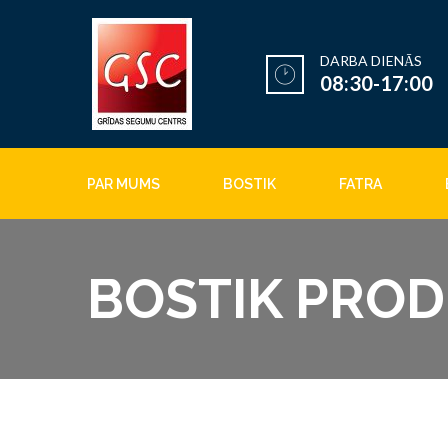
DARBA DIENĀS
08:30-17:00
PAR MUMS
BOSTIK
FATRA
BOSTIK PROD