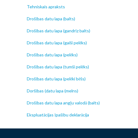
Tehniskais apraksts
Drošības datu lapa (balts)
Drošības datu lapa (gandrīz balts)
Drošības datu lapa (gaiši pelēks)
Drošības datu lapa (pelēks)
Drošības datu lapa (tumši pelēks)
Drošības datu lapa (pelēki bēšs)
Doršības (datu lapa (melns)
Drošības datu lapa angļu valodā (balts)
Ekspluatācijas īpašību deklarācija