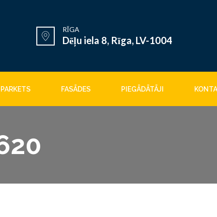
RĪGA
Dēļu iela 8, Rīga, LV-1004
PARKETS
FASĀDES
PIEGĀDĀTĀJI
KONTA
620