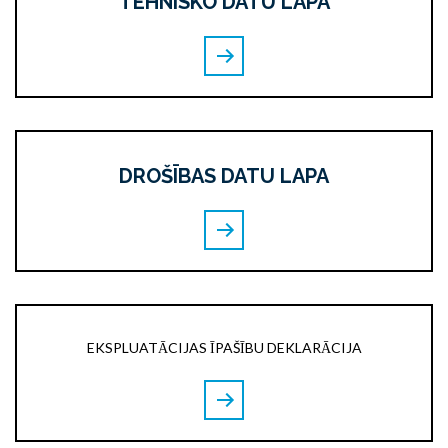
TEHNISKO DATU LAPA
DROŠĪBAS DATU LAPA
EKSPLUATĀCIJAS ĪPAŠĪBU DEKLARĀCIJA