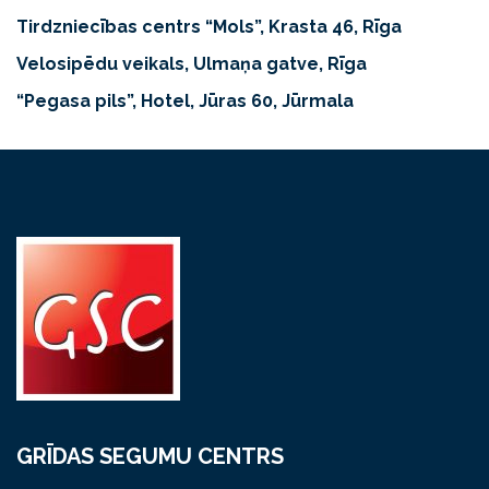
Tirdzniecības centrs “Mols”, Krasta 46, Rīga
Velosipēdu veikals, Ulmaņa gatve, Rīga
“Pegasa pils”, Hotel, Jūras 60, Jūrmala
GRĪDAS SEGUMU CENTRS