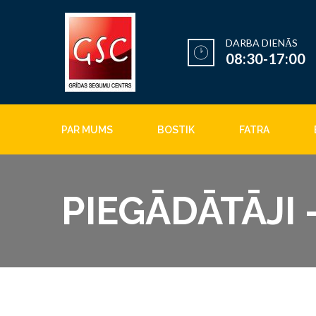
DARBA DIENĀS
08:30-17:00
PAR MUMS
BOSTIK
FATRA
PIEGĀDĀTĀJI