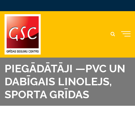
PIEGĀDĀTĀJI —PVC UN
DABĪGAIS LINOLEJS,
SPORTA GRĪDAS