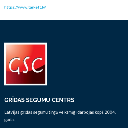
https://www.tarkett.lv/
GRĪDAS SEGUMU CENTRS
Latvijas grīdas segumu tirgū veiksmīgi darbojas kopš 2004.
gada.