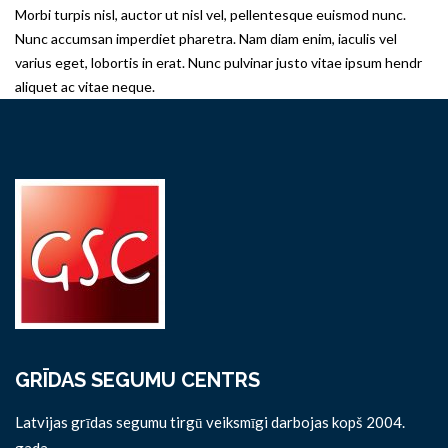
Morbi turpis nisl, auctor ut nisl vel, pellentesque euismod nunc.
Nunc accumsan imperdiet pharetra. Nam diam enim, iaculis vel
varius eget, lobortis in erat. Nunc pulvinar justo vitae ipsum hendr
aliquet ac vitae neque.
GRĪDAS SEGUMU CENTRS
Latvijas grīdas segumu tirgū veiksmīgi darbojas kopš 2004.