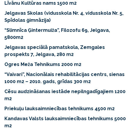
Līvānu Kultūras nams 1500 m2
Jelgavas Skolas (vidusskola Nr. 4, vidusskola Nr. 5,
Spīdolas ģimnāzija)
“Slimnīca Ģintermuiža”, Filozofu 69, Jelgava,
5800m2
Jelgavas speciālā pamatskola, Zemgales
prospekts 7, Jelgava, 280 m2
Ogres Meža Tehnikums 2000 m2
“Vaivari”, Nacionālais rehabilitācijas centrs, sienas
1000 m2 – 2010. gads, grīdas 300 m2
Cēsu audzināšanas iestāde nepilngadīgajiem 1200
m2
Priekuļu lauksaimniecības tehnikums 4500 m2
Kandavas Valsts lauksaimniecības tehnikums 5000
m2