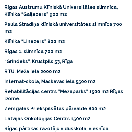
Rīgas Austrumu Klīniskā Universitātes slimnīca,
Klīnika “Gaiļezers” 900 m2
Paula Stradiņa klīniskā universitātes slimnīca 700
m2
Klīnika “Linezers” 800 m2
Rīgas 1. slimnīca 700 m2
“Grindeks”, Krustpils 53, Rīga
RTU, Meža iela 2000 m2
Internat-skola, Maskavas iela 5500 m2
Rehabilitācijas centrs ”Mežaparks” 1500 m2 Rīgas
Dome.
Zemgales Priekšpilsētas pārvalde 800 m2
Latvijas Onkoloģijas Centrs 1500 m2
Rīgas pārtikas ražotāju vidusskola, viesnīca