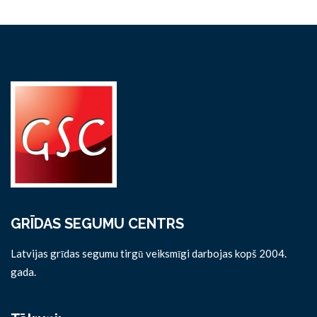
GRĪDAS SEGUMU CENTRS
Latvijas grīdas segumu tirgū veiksmīgi darbojas kopš 2004.
gada.