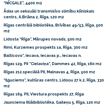
“NĪCGALE”, 4400 m2
Ādas un seksuāli transmisīvo slimību klīniskais
centrs, A.Briāna 2, Rīga, 120 m2
Rīgas centrālā bibliotēka, Brīvības 49/53, Rīga, 500
m2
Lidosta “Rīga”, Mārupes novads, 500 m2
Rimi, Kurzemes prospekts 1a, Rīga, 300 m2
Balticovo”, Iecava, Iecavas p., Iecavas n.
Rīgas 129. PII ”Cielaviņa”, Dammes 42, Rīga, 160 m2
Rīgas 212.speciālā PII, Malnavas 4, Rīga, 500 m2
“Iļģuciems”, kultūras centrs, Lidoņu 27 k.2, Rīga, 330
m2
Rīgas 169. PII, Viestura prospekts 27, Rīga
Jaunciema filiālbibliotēka, Gaileņu 5, Rīga, 120 m2