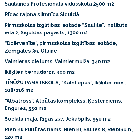
Saulaines Profesionālā vidusskola 2500 m2
Rīgas rajona slimnīca Siguldā
Pirmsskolas izglītības iestāde “Saulīte”, Institūta
iela 2, Siguldas pagasts, 1300 m2
“Dzērvenīte”, pirmsskolas izglītības iestāde,
Zemgales 39, Olaine
Valmieras cietums, Valmiermuiža, 340 m2
Ikšķiles bērnudārzs, 300 m2
TĪNŪŽU PAMATSKOLA, ”Kalnliepas”, Ikšķiles nov.,
108+216 m2
“Albatross”, Atpūtas komplekss, Ķesterciems,
Engures, 550 m2
Sociāla māja, Rīgas 237, Jēkabpils, 950 m2
Riebiņu kultūras nams, Riebiņi, Saules 8, Riebiņu n.,
120 m2