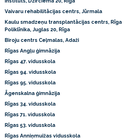
institūts, Dzirciema 20, Rīga
Vaivaru rehabilitācijas centrs, Jūrmala
Kaulu smadzeņu transplantācijas centrs, Rīga
Poliklīnika, Juglas 20, Rīga
Biroju centrs Ceļmalas, Adaži
Rīgas Angļu ģimnāzija
Rīgas 47. vidusskola
Rīgas 94. vidusskola
Rīgas 95. vidusskola
Āgenskalna ģimnāzija
Rīgas 34. vidusskola
Rīgas 71. vidusskola
Rīgas 53. vidusskola
Rīgas Anniņmuižas vidusskola