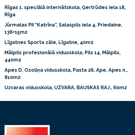
Rīgas 1. speciālā internātskola, Ģertrūdes iela 18,
Rīga
Jūrmalas PII “Katrīna”, Salaspils iela 4, Priedaine,
136+15m2
Līgatnes Sporta zāle, Līgatne, 40m2
Mālpils profesionālā vidusskola, Pils 14, Mālpils,
440m2
Apes D. Ozoliņa vidusskola, Pasta 26, Ape, Apes n.,
810m2
Uzvaras vidusskola, UZVARA, BAUSKAS RAJ., 60m2